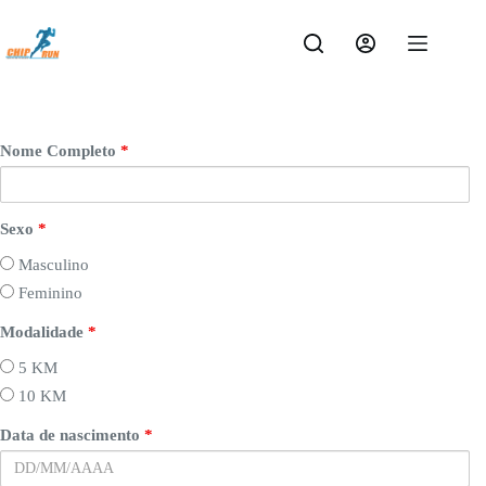
Pular
para
o
conteúdo
Nome Completo
*
Sexo
*
Masculino
Feminino
Modalidade
*
5 KM
10 KM
Data de nascimento
*