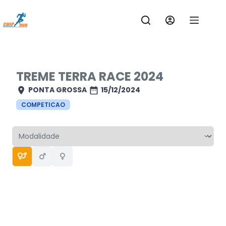
Pular
para
o
conteúdo
TREME TERRA RACE 2024
PONTA GROSSA
15/12/2024
COMPETICAO