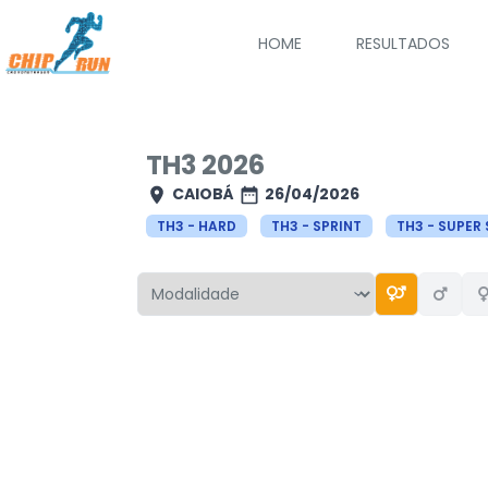
Pular
para
HOME
RESULTADOS
o
conteúdo
TH3 2026
CAIOBÁ
26/04/2026
TH3 - HARD
TH3 - SPRINT
TH3 - SUPER 