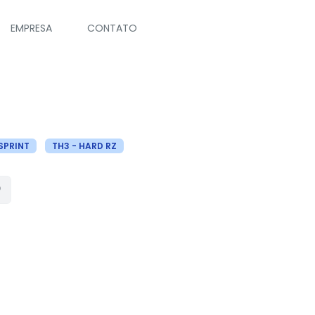
EMPRESA
CONTATO
SPRINT
TH3 - HARD RZ