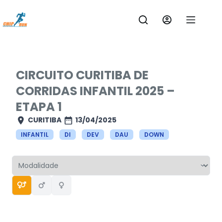
Pular
para
o
conteúdo
CIRCUITO CURITIBA DE
CORRIDAS INFANTIL 2025 –
ETAPA 1
CURITIBA
13/04/2025
INFANTIL
DI
DEV
DAU
DOWN