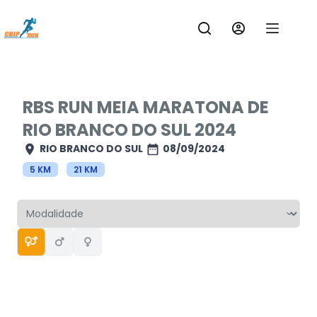
Pular
para
o
conteúdo
RBS RUN MEIA MARATONA DE
RIO BRANCO DO SUL 2024
RIO BRANCO DO SUL
08/09/2024
5 KM
21 KM