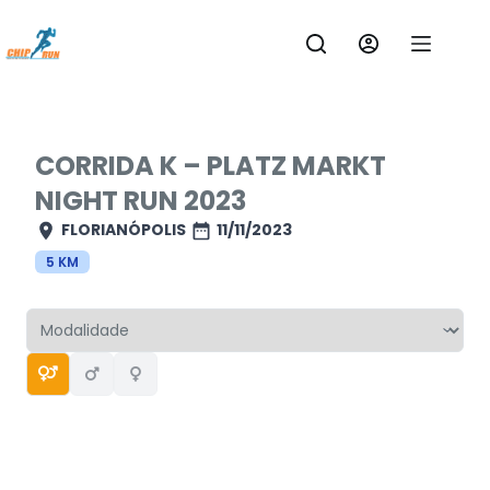
Pular
para
o
conteúdo
CORRIDA K – PLATZ MARKT
NIGHT RUN 2023
FLORIANÓPOLIS
11/11/2023
5 KM