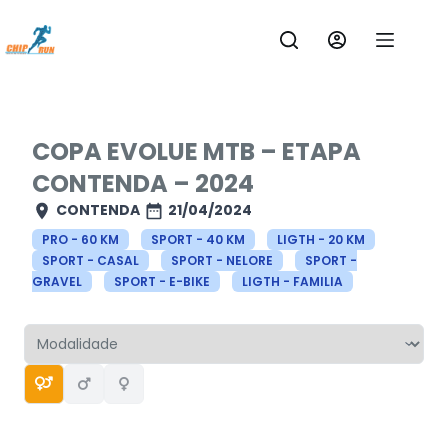
Pular
para
o
conteúdo
COPA EVOLUE MTB – ETAPA
CONTENDA – 2024
CONTENDA
21/04/2024
PRO - 60 KM
SPORT - 40 KM
LIGTH - 20 KM
SPORT - CASAL
SPORT - NELORE
SPORT -
GRAVEL
SPORT - E-BIKE
LIGTH - FAMILIA