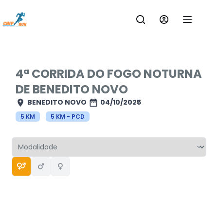
Pular
para
o
conteúdo
4ª CORRIDA DO FOGO NOTURNA
DE BENEDITO NOVO
BENEDITO NOVO
04/10/2025
5 KM
5 KM - PCD